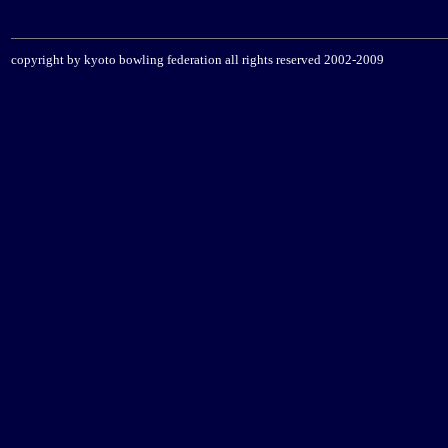
copyright by kyoto bowling federation all rights res