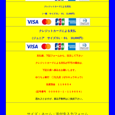
クレジットカードによる支払
（一般 サイズ５L・６L 11,000円）
クレジットカードによる支払
（ジュニア サイズ５L・６L 10,000円）
支払後、下記フォームから、注文して下さい
クレジットカードによる支払が不可の場合は、
下記口座へ振込をお願いします。
ゆうちょ銀行 〇九九店（ゼロキュウキュウ）
当座預金 １１９６５４
（記号番号 ００９６０－１－１１９６５４）
恐れ入りますが、振込手数料はご負担下さい。
サイズ・ネーム・送付先入力フォーム