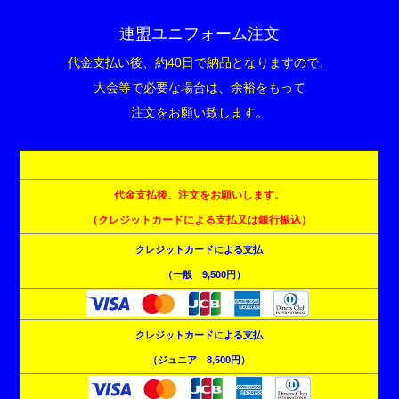
連盟ユニフォーム注文
代金支払い後、約40日で納品となりますので、
大会等で必要な場合は、余裕をもって
注文をお願い致します。
代金支払後、注文をお願いします。
（クレジットカードによる支払又は銀行振込）
クレジットカードによる支払
（一般 9,500円）
クレジットカードによる支払
（ジュニア 8,500円）