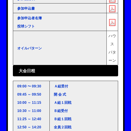
参加申込書
参加申込者名簿
投球シフト
ハウ
ス
オイルパターン
パタ
ーン
大会日程
09:00 〜 09:30
Ａ組受付
09:45 ～ 09:50
開 会 式
10:00 ～ 11:15
Ａ組１回戦
10:30 ～ 11:00
Ｂ組受付
11:25 ～ 12:40
Ｂ組１回戦
12:50 ～ 14:20
全員２回戦